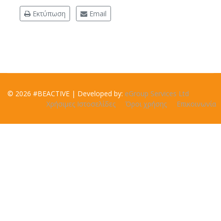
Εκτύπωση
Email
© 2026 #BEACTIVE | Developed by:
eGroup Services Ltd
Χρήσιμες Ιστοσελίδες
Όροι χρήσης
Επικοινωνία