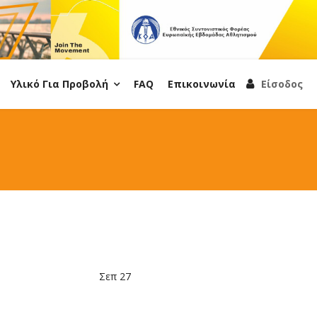
Υλικό Για Προβολή
FAQ
Επικοινωνία
Είσοδος
Σεπ 27