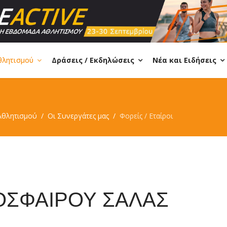
θλητισμού
Δράσεις / Εκδηλώσεις
Νέα και Ειδήσεις
Αθλητισμού
Οι Συνεργάτες μας
Φορείς / Εταίροι
ΟΣΦΑΙΡΟΥ ΣΑΛΑΣ