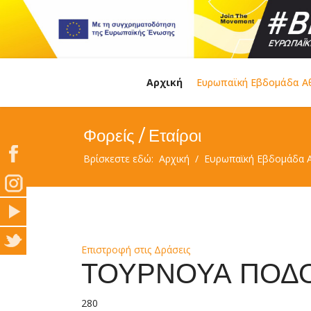
Αρχική
Ευρωπαϊκή Εβδομάδα Α
Φορείς / Εταίροι
Βρίσκεστε εδώ:
Αρχική
Ευρωπαϊκή Εβδομάδα 
Επιστροφή στις Δράσεις
ΤΟΥΡΝΟΥΑ ΠΟΔ
280