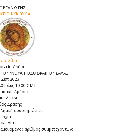
ΙΟΡΓΑΝΩΤΗΣ
ΚΕΙΟ ΚΥΚΚΟΥ Α'
τοσελίδα
οιχεία Δράσης
 Σεπ 2023
:00 έως 10:00 GMT
ματική Δράσης:
παίδευση
δος Δράσης:
λητική δραστηριότητα
αρχία:
ευκωσία
αμενόμενος αριθμός συμμετεχόντων: