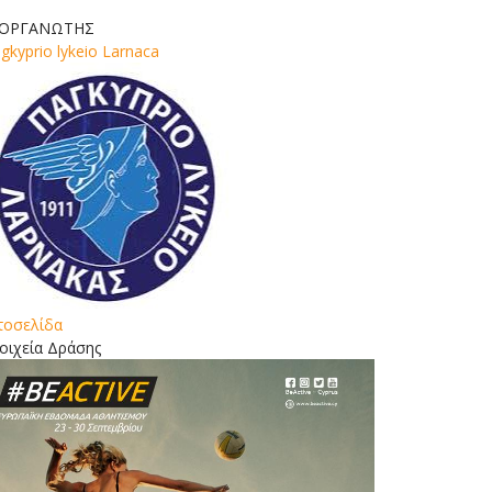
ΙΟΡΓΑΝΩΤΗΣ
gkyprio lykeio Larnaca
τοσελίδα
οιχεία Δράσης