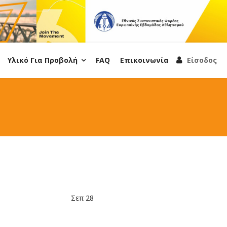
Υλικό Για Προβολή
FAQ
Επικοινωνία
Είσοδος
Σεπ 28