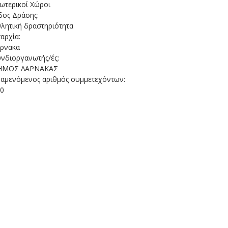
ωτερικοί Χώροι
δος Δράσης:
λητική δραστηριότητα
αρχία:
άρνακα
νδιοργανωτής/ές:
ΗΜΟΣ ΛΑΡΝΑΚΑΣ
αμενόμενος αριθμός συμμετεχόντων:
00