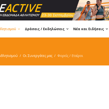
θλητισμού
Δράσεις / Εκδηλώσεις
Νέα και Ειδήσεις
Αθλητισμού
Οι Συνεργάτες μας
Φορείς / Εταίροι