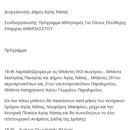
Διοργανωτής: Δήμος Αγίας Νάπας
Συνδιοργανωτής: Πρόγραμμα Αθλητισμός Για Όλους Ελεύθερης
Επαρχίας ΑΜΜΟΧΩΣΤΟΥ
Πρόγραμμα:
18:45 Λαμπαδηδρομία με τις Μπάντες ΘΟΙ Αυγόρου , Μπάντα
Εκκλησίας Παναγίας και Δήμου Αγίας Νάπας , Μπάντες 291ου
αεροπροσκόπων και 21ου ναυτοπροσκόπων Παραλιμνίου,
Μπάντα Κατηχητικού Αγίου Γεωργίου Παραλιμνίου
(Οι πιο πάνω μπάντες θα παιανίσουν κατά μήκος του κεντρικού
δρόμου Αγίας Νάπας, Λεωφόρος Μακαρίου, μέχρι και την
Κεντρική Πλατεία Αγίας Νάπας και θα συνοδεύουν το όλο
τελετουργικό Ανάματος Δάδας της Δράσης)
19:30 Άναμμα Ολυμπιακής Φλόγας