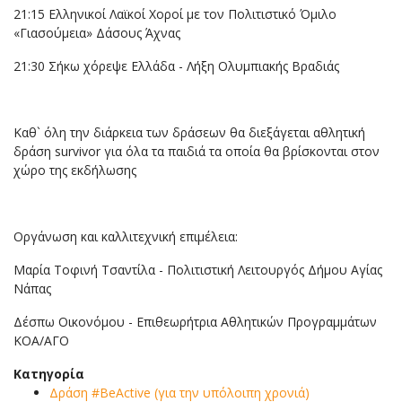
21:15 Ελληνικοί Λαϊκοί Χοροί με τον Πολιτιστικό Όμιλο
«Γιασούμεια» Δάσους Άχνας
21:30 Σήκω χόρεψε Ελλάδα - Λήξη Ολυμπιακής Βραδιάς
Καθ` όλη την διάρκεια των δράσεων θα διεξάγεται αθλητική
δράση survivor για όλα τα παιδιά τα οποία θα βρίσκονται στον
χώρο της εκδήλωσης
Οργάνωση και καλλιτεχνική επιμέλεια:
Μαρία Τοφινή Τσαντίλα - Πολιτιστική Λειτουργός Δήμου Αγίας
Νάπας
Δέσπω Οικονόμου - Επιθεωρήτρια Αθλητικών Προγραμμάτων
ΚΟΑ/ΑΓΟ
Κατηγορία
Δράση #BeActive (για την υπόλοιπη χρονιά)