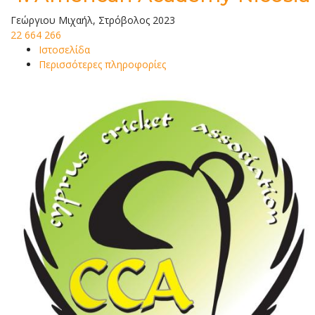
Γεώργιου Μιχαήλ, Στρόβολος 2023
22 664 266
Ιστοσελίδα
Περισσότερες πληροφορίες