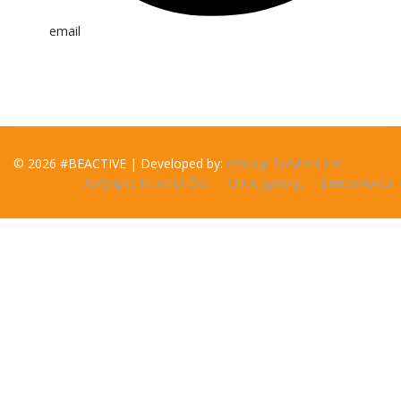
email
© 2026 #BEACTIVE | Developed by:
eGroup Services Ltd
Χρήσιμες Ιστοσελίδες
Όροι χρήσης
Επικοινωνία