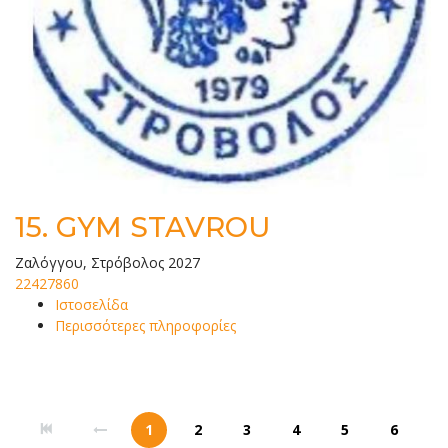
15.
GYM STAVROU
Ζαλόγγου, Στρόβολος 2027
22427860
Ιστοσελίδα
Περισσότερες πληροφορίες
1
2
3
4
5
6