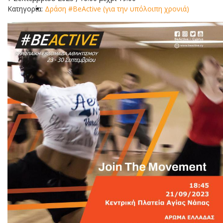
Κατηγορία:
Δράση #BeActive (για την υπόλοιπη χρονιά)