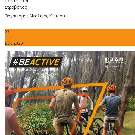
17:30 - 19:30
Στρόβολος
Οργανισμός Νεολαίας Κύπρου
23
Σεπ 2023