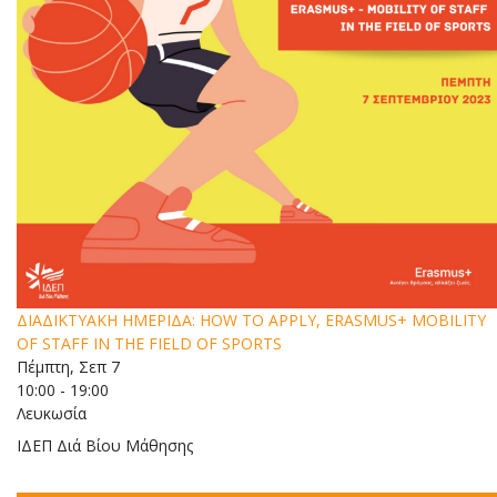
ΔΙΑΔΙΚΤΥΑΚΗ ΗΜΕΡΙΔΑ: HOW TO APPLY, ERASMUS+ MOBILITY
OF STAFF IN THE FIELD OF SPORTS
Πέμπτη, Σεπ 7
10:00 - 19:00
Λευκωσία
ΙΔΕΠ Διά Βίου Μάθησης