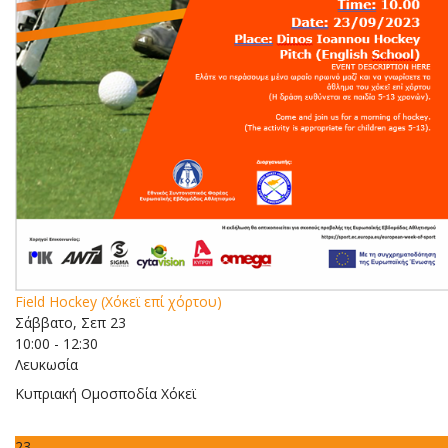
Field Hockey (Χόκεϊ επί χόρτου)
Σάββατο, Σεπ 23
10:00 - 12:30
Λευκωσία
Κυπριακή Ομοσποδία Χόκεϊ
23