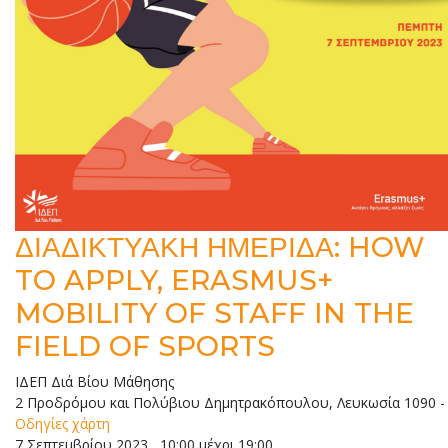
ΔΙΑΔΙΚΤΥΑΚΗ ΗΜΕΡΙΔΑ: HOW
TO APPLY, ERASMUS+
MOBILITY OF STAFF IN THE
FIELD OF SPORTS
ΙΔΕΠ Διά Βίου Μάθησης
2 Προδρόμου και Πολύβιου Δημητρακόπουλου, Λευκωσία 1090
-
Οδηγίες χάρτη
7 Σεπτεμβρίου 2023 , 10:00 μέχρι 19:00