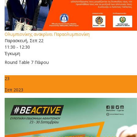
Ολυμπιονίκης ανακρίνει Παραολυμπιονίκη
Παρασκευή, Σεπ 22
11:30 - 12:30
Έγκωμη
Round Table 7 Πάφου
23
Σεπ 2023