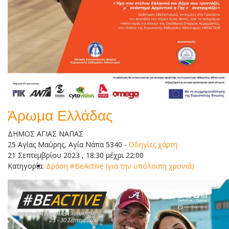
Άρωμα Ελλάδας
ΔΗΜΟΣ ΑΓΙΑΣ ΝΑΠΑΣ
25 Αγίας Μαύρης, Αγία Νάπα 5340
-
Οδηγίες χάρτη
21 Σεπτεμβρίου 2023 , 18:30 μέχρι 22:00
Κατηγορία:
Δράση #BeActive (για την υπόλοιπη χρονιά)