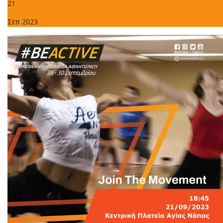
21
Σεπ 2023