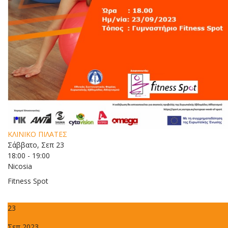
ΚΛΙΝΙΚΟ ΠΙΛΑΤΕΣ
Σάββατο, Σεπ 23
18:00 - 19:00
Nicosia
Fitness Spot
23
Σεπ 2023