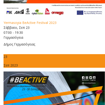
Yermasoyia BeActive Festival 2023
Σάββατο, Σεπ 23
07:00 - 19:30
Γερμασόγεια
Δήμος Γερμασόγειας
23
Σεπ 2023