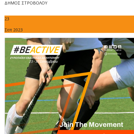
ΔΗΜΟΣ ΣΤΡΟΒΟΛΟΥ
23
Σεπ 2023